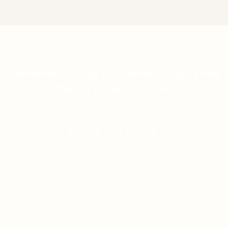
Свяжитесь с нами и мы проконсультируем
Вас по всем вопросам
ПОЛУЧИТЬ КОНСУЛЬТАЦИЮ