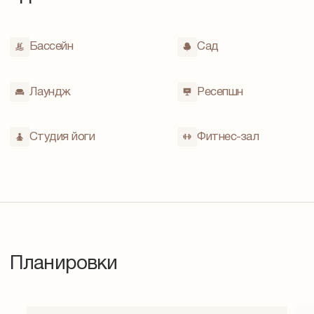
Бассейн
Cад
Лаундж
Ресепшн
Студия йоги
Фитнес-зал
Планировки