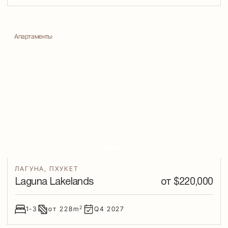
Апартаменты
ЛАГУНА
,
ПХУКЕТ
Laguna Lakelands
от $
220,000
2
1-3
от
228
m
Q4
2027