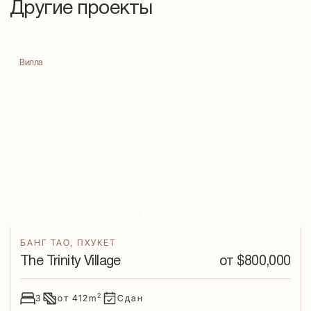
Другие проекты
Вилла
БАНГ ТАО
,
ПХУКЕТ
The Trinity Village
от $
800,000
2
3
от
412
m
Сдан