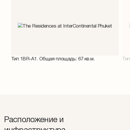
Тип 1BR-A1. Общая площадь: 67 кв.м.
Тип
Расположение и