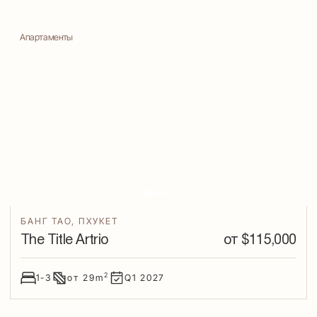
Апартаменты
БАНГ ТАО
,
ПХУКЕТ
The Title Artrio
от $
115,000
2
1-3
от
29
m
Q1
2027