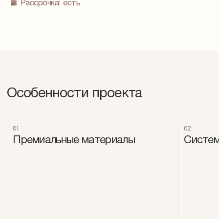
Рассрочка:
есть
Особенности проекта
01
02
Премиальные материалы
Систем