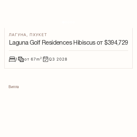
ЛАГУНА
,
ПХУКЕТ
Laguna Golf Residences Hibiscus
от $
394,729
2
1
от
67
m
Q3
2028
Вилла