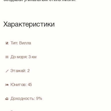
Характеристики
Тип:
Вилла
До моря:
3 км
Этажей:
2
Юнитов:
45
Доходность:
9%