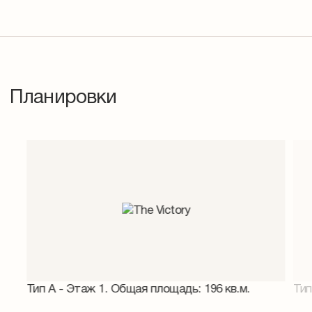
Планировки
Тип A - Этаж 1. Общая площадь: 196 кв.м.
Тип