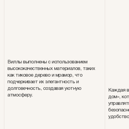
Виллы выполнены с использованием
высококачественных материалов, таких
как тиковое дерево и мрамор, что
подчеркивает их элегантность и
долговечность, создавая уютную
Каждая в
атмосферу.
дом», ко
управлят
безопасн
удобство