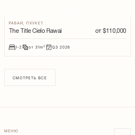
РАВАИ
,
ПХУКЕТ
The Title Cielo Rawai
от $
110,000
2
1-2
от
31
m
Q3
2026
СМОТРЕТЬ ВСЕ
МЕНЮ