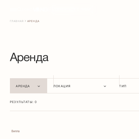
СВЯЗАТЬСЯ С НАМИ
ПОИСК
RU
ГЛАВНАЯ
АРЕНДА
Аренда
АРЕНДА
ЛОКАЦИЯ
ТИП
РЕЗУЛЬТАТЫ:
0
Вилла