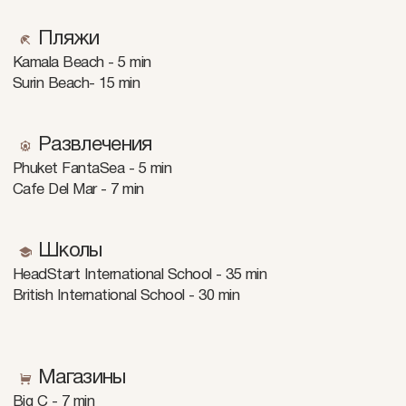
Пляжи
Kamala Beach - 5 min
Surin Beach- 15 min
Развлечения
Phuket FantaSea - 5 min
Cafe Del Mar - 7 min
Школы
HeadStart International School - 35 min
British International School - 30 min
Магазины
Big C - 7 min