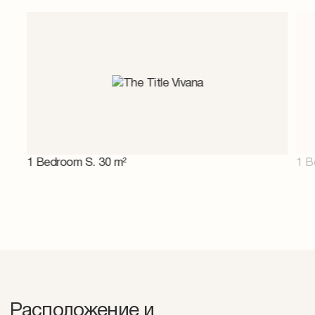
1 Bedroom S. 30 m²
1 B
Расположение и