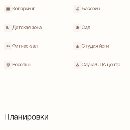
Коворкинг
Бассейн
Детская зона
Cад
Фитнес-зал
Студия йоги
Ресепшн
Сауна/СПА центр
Планировки