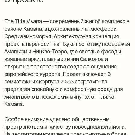
О проекте
The Title Vivana — современный жилой комплекс в
районе Камала, вдохновленный атмосферой
Средиземноморья. Архитектурная концепция
проекта переносит на Пхукет эстетику побережья
Амальфи и Чинкве-Терре, где светлые фасады,
изящные арки, плавные линии балконов и
открытые пространства создают ощущение
европейского курорта. Проект включает 3
семиэтажных корпуса и 363 апартамента,
предлагая спокойную и комфортную среду для
жизни всего в нескольких минутах от пляжа
Камала.
Особое внимание уделено общественным
пространствам и качеству повседневной жизни.
На территории комплекса предусмотрено более