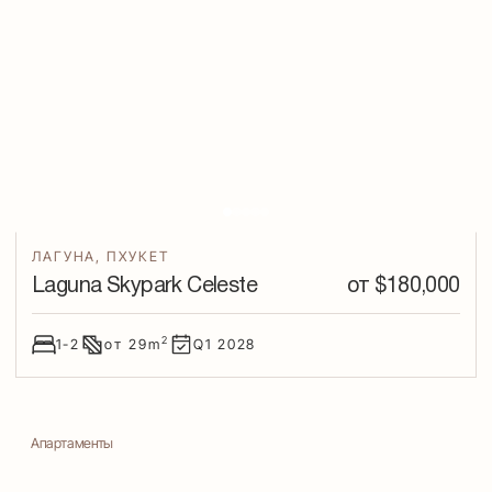
ЛАГУНА
,
ПХУКЕТ
Laguna Skypark Celeste
от $
180,000
2
1-2
от
29
m
Q1
2028
Апартаменты