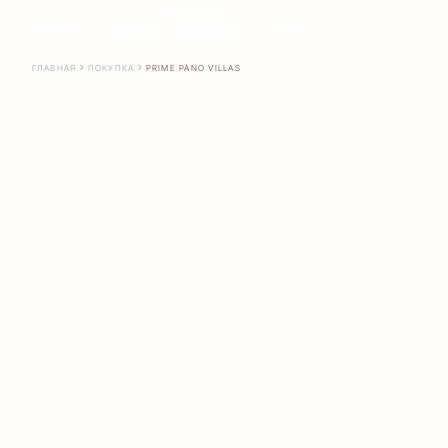
СВЯЗАТЬСЯ С НАМИ
ПОИСК
RU
ГЛАВНАЯ
ПОКУПКА
PRIME PANO VILLAS