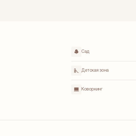
Cад
Детская зона
Коворкинг