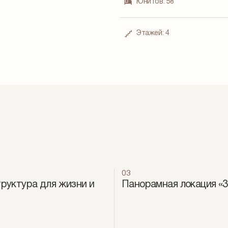
Юнитов:
58
Этажей:
4
03
руктура для жизни и
Панорамная локация «360