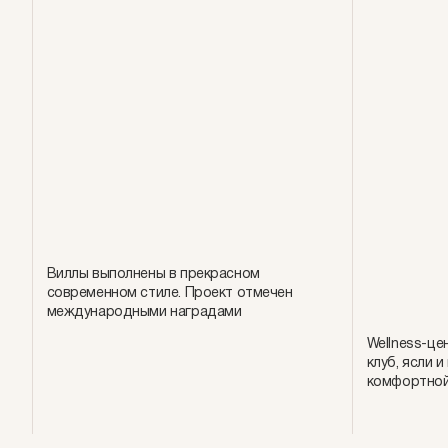
Виллы выполнены в прекрасном
современном стиле. Проект отмечен
международными наградами
Wellness-це
клуб, ясли 
комфортной