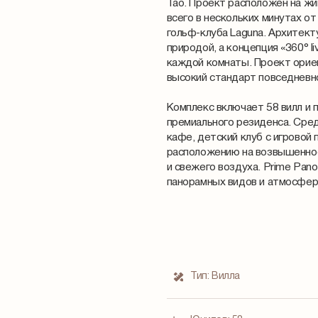
Тао. Проект расположен на жи
всего в нескольких минутах от 
гольф-клуба Laguna. Архитект
природой, а концепция «360° l
каждой комнаты. Проект ориен
высокий стандарт повседневн
Комплекс включает 58 вилл и
премиального резиденса. Сред
кафе, детский клуб с игровой
расположению на возвышеннос
и свежего воздуха. Prime Pano
панорамных видов и атмосфер
Тип:
Вилла