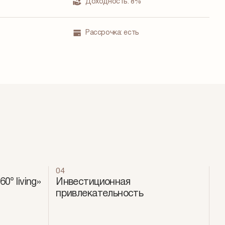
Доходность:
8%
Рассрочка:
есть
04
° living»
Инвестиционная
привлекательность