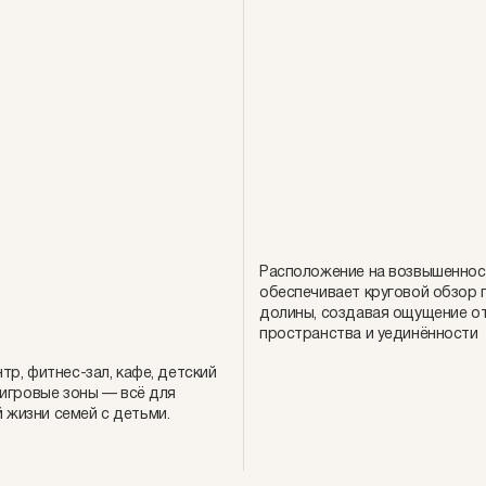
Расположение на возвышеннос
обеспечивает круговой обзор 
долины, создавая ощущение о
пространства и уединённости
нтр, фитнес-зал, кафе, детский
и игровые зоны — всё для
 жизни семей с детьми.