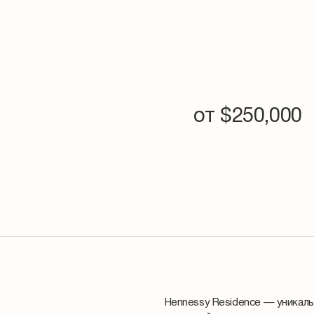
от $
250,000
Hennessy Residence — уникал