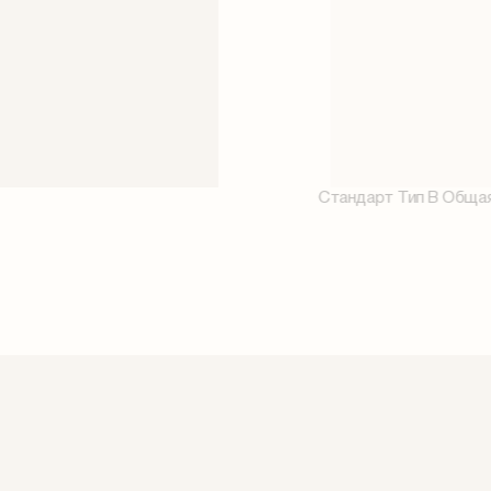
Стандарт Тип В Общая 