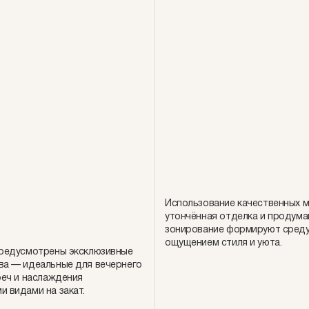
Использование качественных м
утончённая отделка и продума
зонирование формируют среду
ощущением стиля и уюта.
предусмотрены эксклюзивные
ва — идеальные для вечернего
реч и наслаждения
 видами на закат.