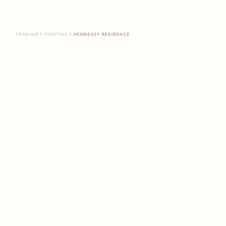
СВЯЗАТЬСЯ С НАМИ
ПОИСК
RU
ГЛАВНАЯ
ПОКУПКА
HENNESSY RESIDENCE