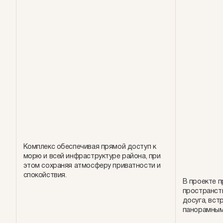
Комплекс обеспечивая прямой доступ к
морю и всей инфраструктуре района, при
этом сохраняя атмосферу приватности и
спокойствия.
В проекте 
пространст
досуга, вст
панорамными