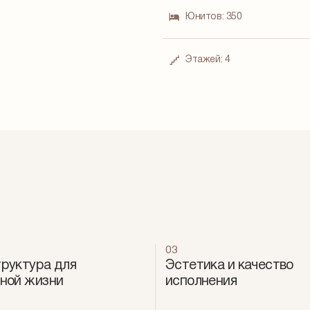
Юнитов:
350
Этажей:
4
03
руктура для
Эстетика и качество
ной жизни
исполнения