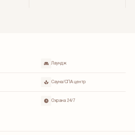
Лаундж
Сауна/СПА центр
Охрана 24/7