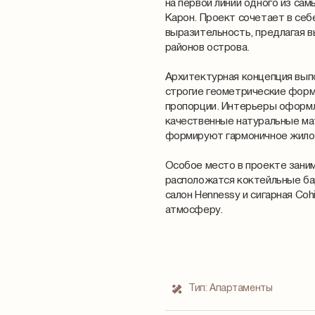
на первой линии одного из с
Карон. Проект сочетает в се
выразительность, предлагая в
районов острова.
Архитектурная концепция выпо
строгие геометрические форм
пропорции. Интерьеры оформл
качественные натуральные ма
формируют гармоничное жило
Особое место в проекте заним
расположатся коктейльные ба
салон Hennessy и сигарная Coh
атмосферу.
Тип:
Апартаменты